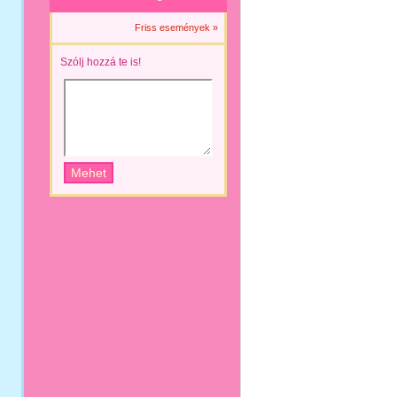
Friss események »
Szólj hozzá te is!