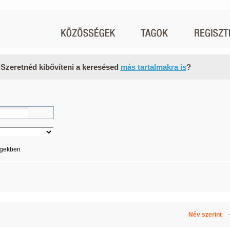
 Szeretnéd kibővíteni a keresésed
más tartalmakra is
?
égekben
Név szerint