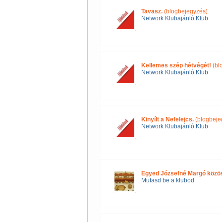
Tavasz.
(blogbejegyzés)
Network Klubajánló Klub
Kellemes szép hétvégét!
(bl
Network Klubajánló Klub
Kinyílt a Nefelejcs.
(blogbeje
Network Klubajánló Klub
Egyed Józsefné Margó közö
Mutasd be a klubod