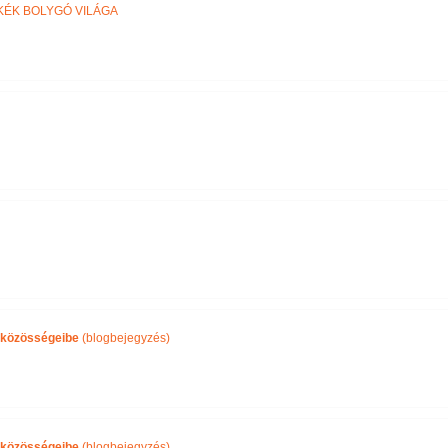
KÉK BOLYGÓ VILÁGA
közösségeibe
(blogbejegyzés)
közösségeibe
(blogbejegyzés)