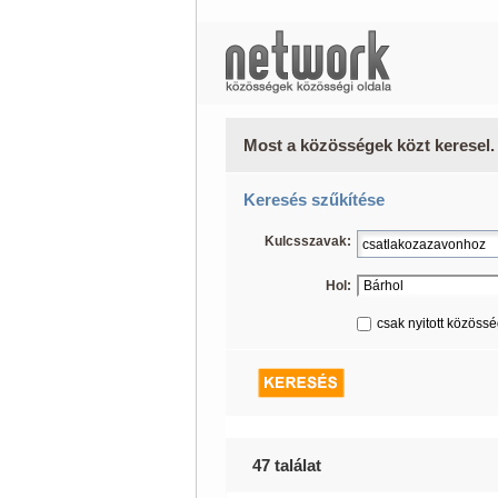
Most a közösségek közt keresel.
Keresés szűkítése
Kulcsszavak:
Hol:
csak nyitott közöss
47 találat