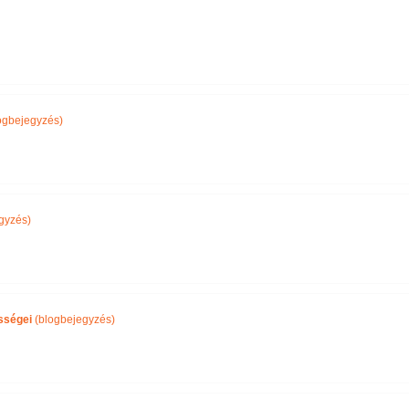
ogbejegyzés)
gyzés)
sségei
(blogbejegyzés)