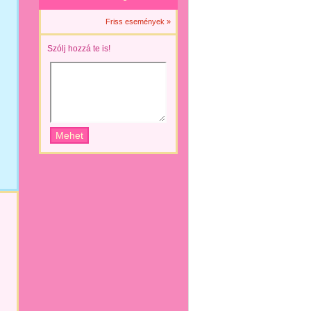
Friss események »
Szólj hozzá te is!