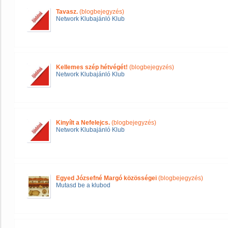
Tavasz.
(blogbejegyzés)
Network Klubajánló Klub
Kellemes szép hétvégét!
(blogbejegyzés)
Network Klubajánló Klub
Kinyílt a Nefelejcs.
(blogbejegyzés)
Network Klubajánló Klub
Egyed Józsefné Margó közösségei
(blogbejegyzés)
Mutasd be a klubod