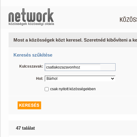
Most a közösségek közt keresel. Szeretnéd kibővíteni a 
Keresés szűkítése
Kulcsszavak:
Hol:
csak nyitott közösségekben
47 találat