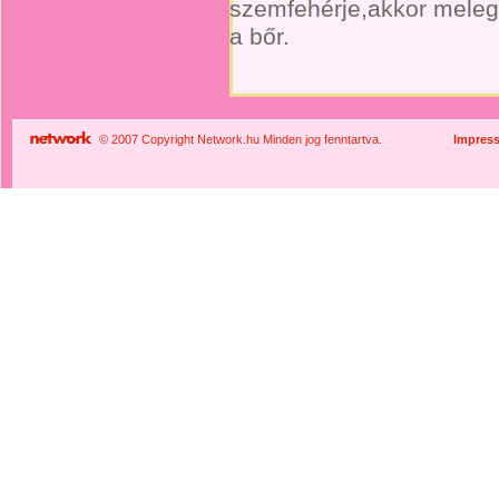
szemfehérje,akkor meleg
a bőr.
© 2007 Copyright Network.hu Minden jog fenntartva.
Impres