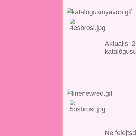
Aktuális, 
katalógus
Ne felejts