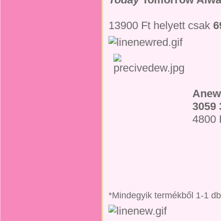
13900 Ft helyett csak
6
Anew 
3059 
4800 
*Mindegyik termékből 1-1 db