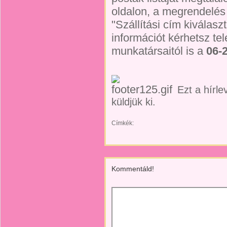
oldalon, a megrendelés
"Szállítási cím kiválas
információt kérhetsz te
munkatársaitól is a
06-
Ezt a hírl
küldjük ki.
Címkék:
Kommentáld!