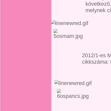
következő
melynek c
2012/1-es 
cikkszáma: