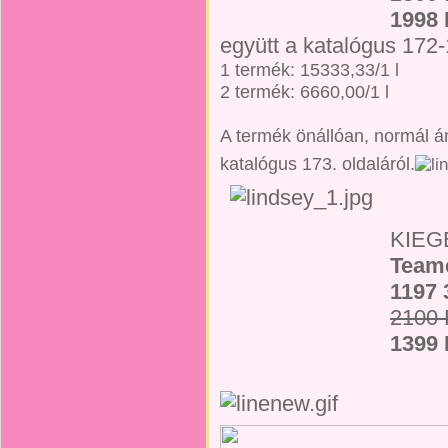
1998 
együtt a katalógus 172-1
1 termék: 15333,33/1 l
2 termék: 6660,00/1 l
A termék önállóan, normál á
katalógus 173. oldaláról.
KIEG
Team
1197 
2100 
1399 