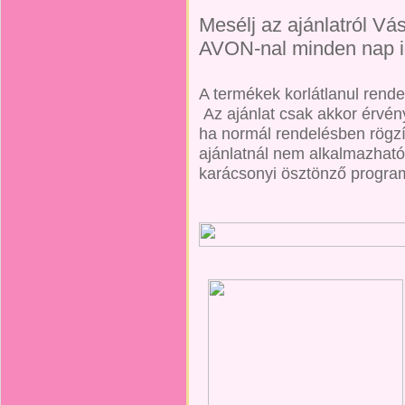
Mesélj az ajánlatról Vá
AVON-nal minden nap i
A termékek korlátlanul rend
Az ajánlat csak akkor érvény
ha normál rendelésben rögzí
ajánlatnál nem alkalmazható
karácsonyi ösztönző progra