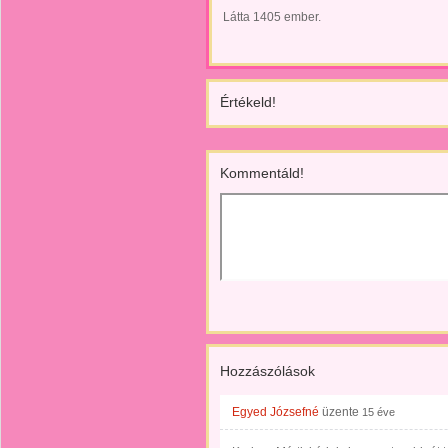
Látta 1405 ember.
Értékeld!
Kommentáld!
Hozzászólások
Egyed Józsefné
üzente
15 éve